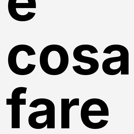
e
cosa
fare