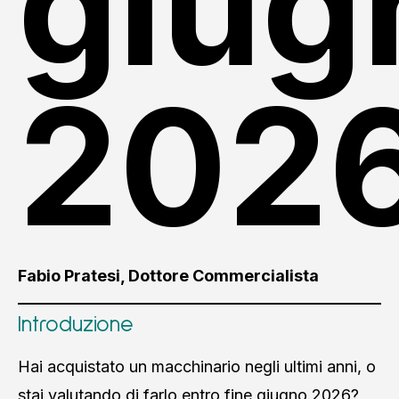
giug
202
Fabio Pratesi, Dottore Commercialista
Introduzione
Hai acquistato un macchinario negli ultimi anni, o
stai valutando di farlo entro fine giugno 2026?