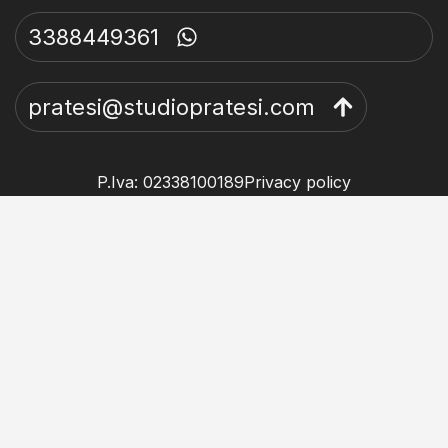
3388449361
pratesi@studiopratesi.com
P.Iva: 02338100189
Privacy policy