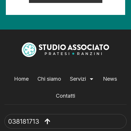
Home
Chi siamo
Servizi
News
Contatti
038181713