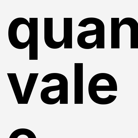
quan
vale