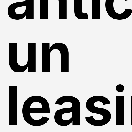
un
leas