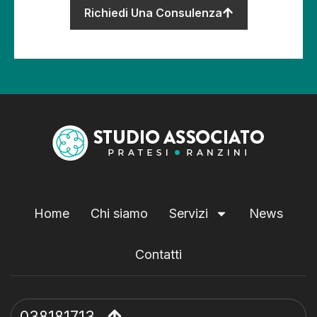
Richiedi Una Consulenza
Home
Chi siamo
Servizi
News
Contatti
038181713