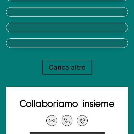
Carica altro
Collaboriamo insieme