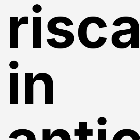
risca
in
anti