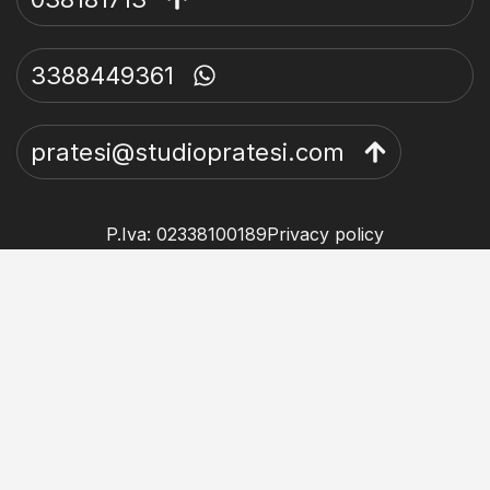
3388449361
pratesi@studiopratesi.com
P.Iva: 02338100189
Privacy policy