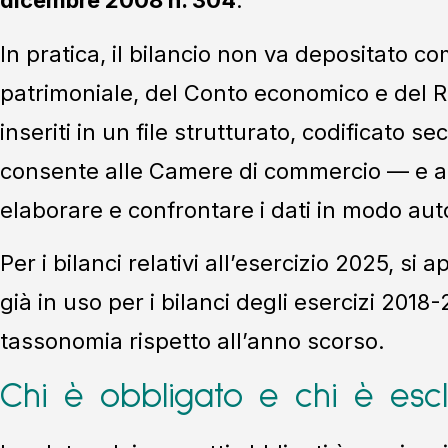
dicembre 2008 n. 304
.
In pratica, il bilancio non va depositato c
patrimoniale, del Conto economico e del 
inseriti in un file strutturato, codificato
consente alle Camere di commercio — e a c
elaborare e confrontare i dati in modo au
Per i bilanci relativi all’esercizio 2025, si a
già in uso per i bilanci degli esercizi 2018
tassonomia rispetto all’anno scorso.
Chi è obbligato e chi è esc