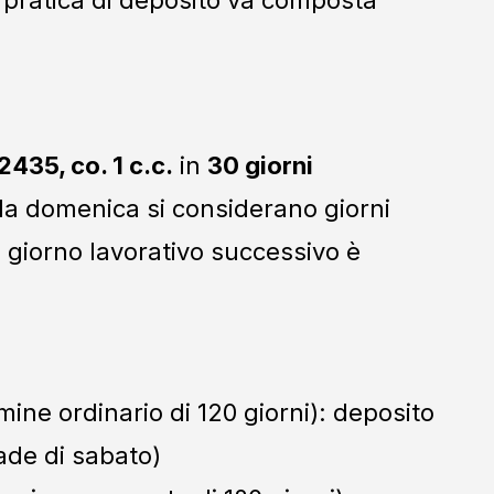
 2435, co. 1 c.c.
in
30 giorni
e la domenica si considerano giorni
mo giorno lavorativo successivo è
mine ordinario di 120 giorni): deposito
ade di sabato)