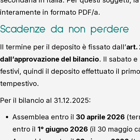
interamente in formato PDF/a.
Scadenze da non perdere
Il termine per il deposito è fissato dall’
art.
dall’approvazione del bilancio
. Il sabato 
festivi, quindi il deposito effettuato il pri
tempestivo.
Per il bilancio al 31.12.2025:
Assemblea entro il
30 aprile 2026
(ter
entro il
1° giugno 2026
(il 30 maggio c