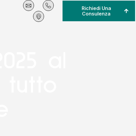
Richiedi Una
Consulenza
2025 al
 tutto
e