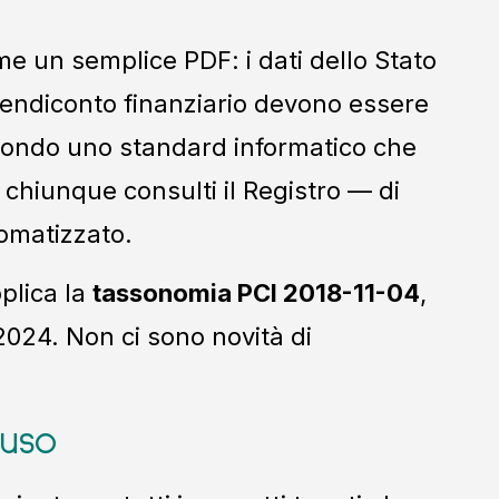
ome un semplice PDF: i dati dello Stato
Rendiconto finanziario devono essere
 secondo uno standard informatico che
hiunque consulti il Registro — di
tomatizzato.
pplica la
tassonomia PCI 2018-11-04
,
-2024. Non ci sono novità di
luso