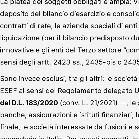
La platea dei soggetti obbligati è ampia: vi 
deposito del bilancio d’esercizio e consolid
contratti di rete, le aziende speciali di enti 
liquidazione (per il bilancio predisposto du
innovative e gli enti del Terzo settore “com
sensi degli artt. 2423 ss., 2435-bis o 2435
Sono invece esclusi, tra gli altri: le socie
ESEF ai sensi del Regolamento delegato UE
del D.L. 183/2020
(conv. L. 21/2021) —, le
banche, assicurazioni e istituti finanziari, l
finale, le società interessate da fusioni e 
secondaria in Italia. Per questi soggetti, 