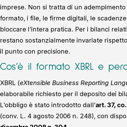
imprese. Non si tratta di un adempimento fo
formato, i file, le firme digitali, le scaden
bloccare l’intera pratica. Per i bilanci relat
restano sostanzialmente invariate rispetto 
il punto con precisione.
Cos’è il formato XBRL e per
XBRL (
eXtensible Business Reporting Lan
elaborabile richiesto per il deposito dei bi
L’obbligo è stato introdotto dall’
art. 37, co
(conv. L. 4 agosto 2006 n. 248), con dispo