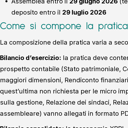
Assemblea entro il
29 giugno 2026
(te
deposito entro il
29 luglio 2026
Come si compone la pratica
La composizione della pratica varia a secon
Bilancio d’esercizio:
la pratica deve conten
prospetto contabile (Stato patrimoniale, 
maggiori dimensioni, Rendiconto finanziari
quest’ultima non richiesta per le micro imp
sulla gestione, Relazione dei sindaci, Rela
assembleare) vanno allegati in formato P