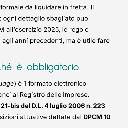
rmale da liquidare in fretta. Il
ze: ogni dettaglio sbagliato può
ivi all’esercizio 2025, le regole
agli anni precedenti, ma è utile fare
ché è obbligatorio
guage
) è il formato elettronico
lanci al Registro delle imprese.
. 21-bis del D.L. 4 luglio 2006 n. 223
sizioni attuative dettate dal
DPCM 10