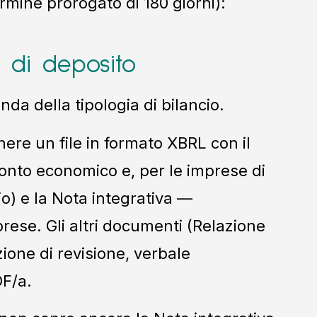
rmine prorogato di 180 giorni):
 di deposito
da della tipologia di bilancio.
ere un file in formato XBRL con il
Conto economico e, per le imprese di
o) e la Nota integrativa —
rese. Gli altri documenti (Relazione
zione di revisione, verbale
DF/a.