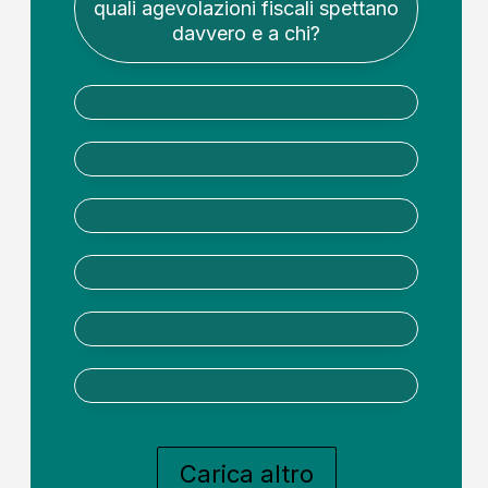
quali agevolazioni fiscali spettano
davvero e a chi?
Carica altro