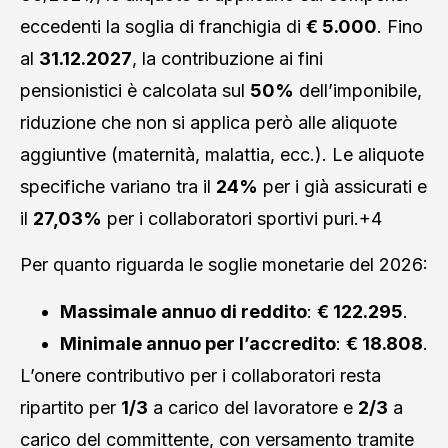
eccedenti la soglia di franchigia di
€ 5.000
. Fino
al
31.12.2027
, la contribuzione ai fini
pensionistici è calcolata sul
50%
dell’imponibile,
riduzione che non si applica però alle aliquote
aggiuntive (maternità, malattia, ecc.)
. Le aliquote
specifiche variano tra il
24%
per i già assicurati e
il
27,03%
per i collaboratori sportivi puri
.+4
Per quanto riguarda le soglie monetarie del 2026
:
Massimale annuo di reddito
:
€ 122.295
.
Minimale annuo per l’accredito
:
€ 18.808
.
L’onere contributivo per i collaboratori resta
ripartito per
1/3
a carico del lavoratore e
2/3
a
carico del committente, con versamento tramite