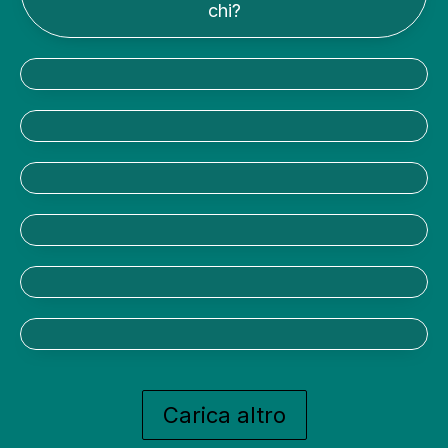
chi?
Carica altro